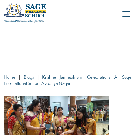
blogs
Home
|
Blogs
|
Krishna Janmashtami Celebrations At Sage
International School Ayodhya Nagar