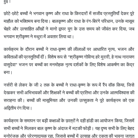
हुई।
छोटे-छोटे बच्चों ने भगवान कृष्ण और राधा के किरदारों में सजीव प्रस्तुतियाँ देकर पूरे
माहौल को भक्तिमय बना दिया। बालकृष्ण और राधा के रंग-बिरंगे परिधान, उनके मासूम
चेहरे और उत्साहित आँखों ने मानो द्वापर युग के उस समय को जीवंत कर दिया, जब
भगवान श्रीकृष्ण ने मथुरा में अवतार लिया था।
कार्यक्रम के दौरान बच्चों ने राधा-कृष्ण की लीलाओं पर आधारित नृत्य, भजन और
कविताओं की प्रस्तुतियाँ दीं। विशेष रूप से "श्रीकृष्ण गोविन्द हरे मुरारी, हे नाथ नारायण
वासुदेवा" भजन पर बच्चों का मनमोहक नृत्य दर्शकों के लिए विशेष आकर्षण का केंद्र
बना।
नर्सरी से लेकर के जी २ तक के बच्चों ने राधा-कृष्ण के रूप में रैंप वॉक किया, जिसे
देखकर सभी अभिभावकों और शिक्षकों ने बच्चों की प्रतिभा और उनके आत्मविश्वास की
सराहना की। बच्चों की मासूमियत और उनकी उत्सुकता ने पूरे कार्यक्रम को एक
अद्वितीय रंग दिया।
कार्यक्रम के समापन पर बड़ी कक्षाओं के छात्रों ने दही हांडी का आयोजन किया, जिसमें
सभी बच्चों ने मिलकर बाल कृष्ण के अंदाज में मटकी फोड़ी। यह दृष्य सभी के लिए बेहद
मनोरंजक और प्रेरणादायक रहा, जिससे बच्चों में उत्साह और एकता की भावना जागृत