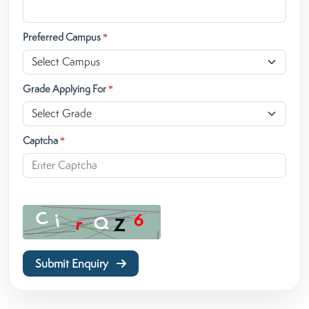
Preferred Campus
*
Grade Applying For
*
Captcha
*
Submit Enquiry