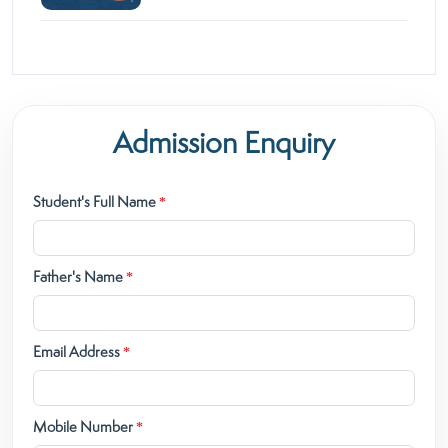
Admission Enquiry
Student's Full Name
*
Father's Name
*
Email Address
*
Mobile Number
*