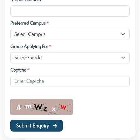
Preferred Campus
*
Grade Applying For
*
Captcha
*
Submit Enquiry