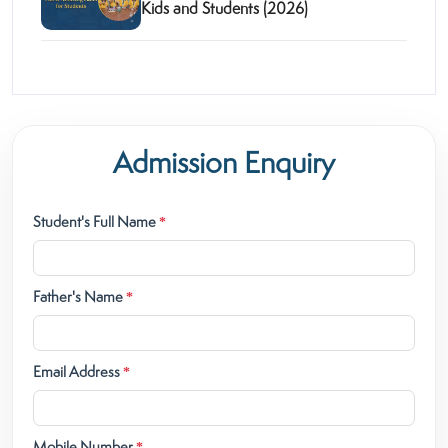
Kids and Students (2026)
Admission Enquiry
Student's Full Name
*
Father's Name
*
Email Address
*
Mobile Number
*